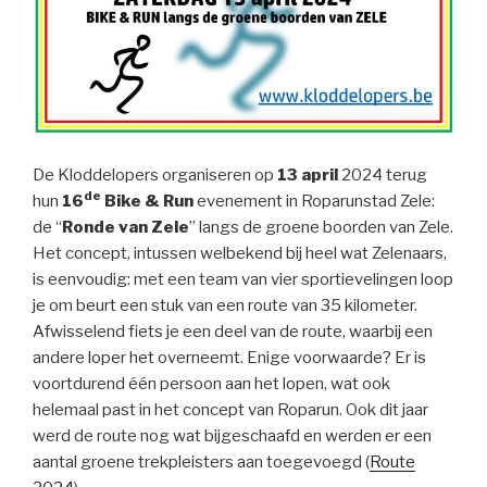
De Kloddelopers organiseren op
13 april
2024 terug
de
hun
16
Bike & Run
evenement in Roparunstad Zele:
de “
Ronde van Zele
” langs de groene boorden van Zele.
Het concept, intussen welbekend bij heel wat Zelenaars,
is eenvoudig: met een team van vier sportievelingen loop
je om beurt een stuk van een route van 35 kilometer.
Afwisselend fiets je een deel van de route, waarbij een
andere loper het overneemt. Enige voorwaarde? Er is
voortdurend één persoon aan het lopen, wat ook
helemaal past in het concept van Roparun. Ook dit jaar
werd de route nog wat bijgeschaafd en werden er een
aantal groene trekpleisters aan toegevoegd (
Route