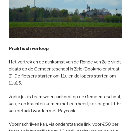
Praktisch verloop
Het vertrek en de aankomst van de Ronde van Zele vindt
plaats op de Gemeenteschool in Zele (Bookmolenstraat
2). De fietsers starten om 11u en de lopers starten om
11u15.
Zodra je als team weer aankomt op de Gemeenteschool,
kan je op krachten komen met een heerlijke spaghetti. Er
kan betaald worden met Payconic.
Voorinschrijven kan, via onderstaande link, voor €50 per