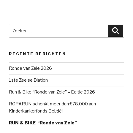
Zoeken
Zoek
naar:
RECENTE BERICHTEN
Ronde van Zele 2026
1ste Zeelse Biatlon
Run & Bike “Ronde van Zele” – Editie 2026
ROPARUN schenkt meer dan €78.000 aan
Kinderkankerfonds België!
RUN & BIKE “Ronde van Zele”