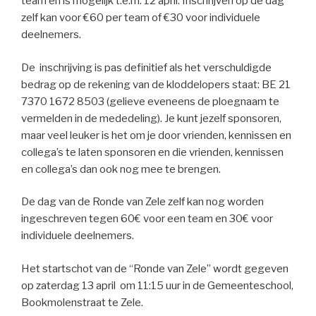
team en is mogelijk t.e.m. 12 april. Inschrijven op de dag
zelf kan voor €60 per team of €30 voor individuele
deelnemers.
De inschrijving is pas definitief als het verschuldigde
bedrag op de rekening van de kloddelopers staat: BE 21
7370 1672 8503 (gelieve eveneens de ploegnaam te
vermelden in de mededeling). Je kunt jezelf sponsoren,
maar veel leuker is het om je door vrienden, kennissen en
collega’s te laten sponsoren en die vrienden, kennissen
en collega’s dan ook nog mee te brengen.
De dag van de Ronde van Zele zelf kan nog worden
ingeschreven tegen 60€ voor een team en 30€ voor
individuele deelnemers.
Het startschot van de “Ronde van Zele” wordt gegeven
op zaterdag 13 april om 11:15 uur in de Gemeenteschool,
Bookmolenstraat te Zele.