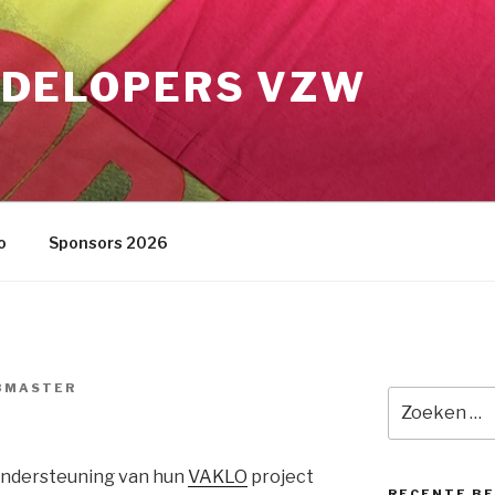
DELOPERS VZW
o
Sponsors 2026
BMASTER
Zoeken
naar:
ondersteuning van hun
VAKLO
project
RECENTE B