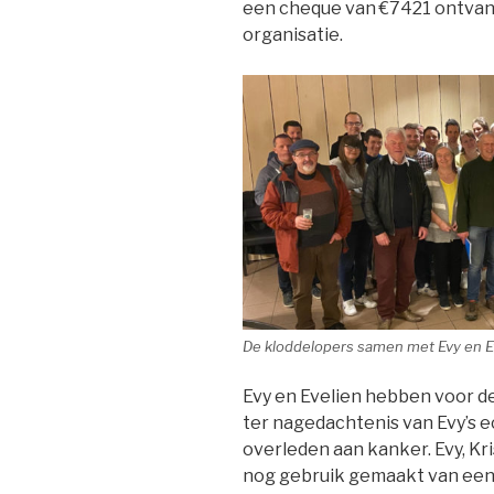
een cheque van €7421 ontvange
organisatie.
De kloddelopers samen met Evy en Ev
Evy en Evelien hebben voor de 
ter nagedachtenis van Evy’s ec
overleden aan kanker. Evy, K
nog gebruik gemaakt van een 