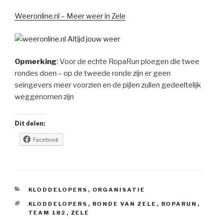
Weeronline.nl – Meer weer in Zele
Opmerking
: Voor de echte RopaRun ploegen die twee
rondes doen – op de tweede ronde zijn er geen
seingevers meer voorzien en de pijlen zullen gedeeltelijk
weggenomen zijn
Dit delen:
Facebook
CATEGORIEËN
KLODDELOPERS
,
ORGANISATIE
TAGS
KLODDELOPERS
,
RONDE VAN ZELE
,
ROPARUN
,
TEAM 182
,
ZELE