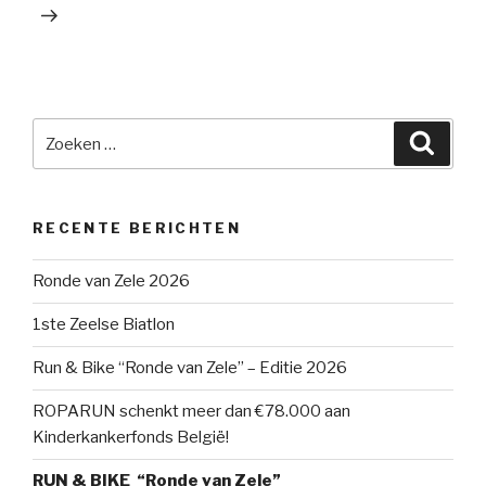
Zoeken
Zoek
naar:
RECENTE BERICHTEN
Ronde van Zele 2026
1ste Zeelse Biatlon
Run & Bike “Ronde van Zele” – Editie 2026
ROPARUN schenkt meer dan €78.000 aan
Kinderkankerfonds België!
RUN & BIKE “Ronde van Zele”