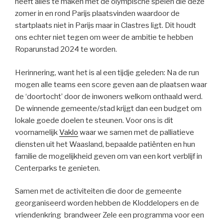
heeft alles te maken met de olympische spelen die deze
zomer in en rond Parijs plaatsvinden waardoor de
startplaats niet in Parijs maar in Clastres ligt. Dit houdt
ons echter niet tegen om weer de ambitie te hebben
Roparunstad 2024 te worden.
Herinnering, want het is al een tijdje geleden: Na de run
mogen alle teams een score geven aan de plaatsen waar
de ‘doortocht’ door de inwoners welkom onthaald werd.
De winnende gemeente/stad krijgt dan een budget om
lokale goede doelen te steunen. Voor ons is dit
voornamelijk
Vaklo
waar we samen met de palliatieve
diensten uit het Waasland, bepaalde patiënten en hun
familie de mogelijkheid geven om van een kort verblijf in
Centerparks te genieten.
Samen met de activiteiten die door de gemeente
georganiseerd worden hebben de Kloddelopers en de
vriendenkring brandweer Zele een programma voor een