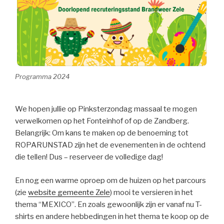
Programma 2024
We hopen jullie op Pinksterzondag massaal te mogen
verwelkomen op het Fonteinhof of op de Zandberg.
Belangrijk: Om kans te maken op de benoeming tot
ROPARUNSTAD zijn het de evenementen in de ochtend
die tellen! Dus – reserveer de volledige dag!
En nog een warme oproep om de huizen op het parcours
(zie
website gemeente Zele
) mooi te versieren in het
thema “MEXICO”. En zoals gewoonlijk zijn er vanaf nu T-
shirts en andere hebbedingen in het thema te koop op de